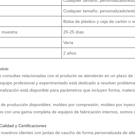
Cualquier tamaño, personalizado/est
Cualquier tamaño, personalizado/est
Bolsa de plástico y caja de cartón o 
 muestra:
20-25 días
Varía
2 años
vicio
s consultas relacionadas con el producto se atenderán en un plazo de 
 equipo profesional y experimentado está dedicado a resolver problema
nalización está disponible para parámetros que incluyen forma, material
 de producción disponibles: moldeo por compresión, moldeo por inyecc
s con una gama completa de equipos de fabricación internos, somos cap
Calidad y Certificaciones
 nuestros clientes con juntas de caucho de forma personalizada de alt