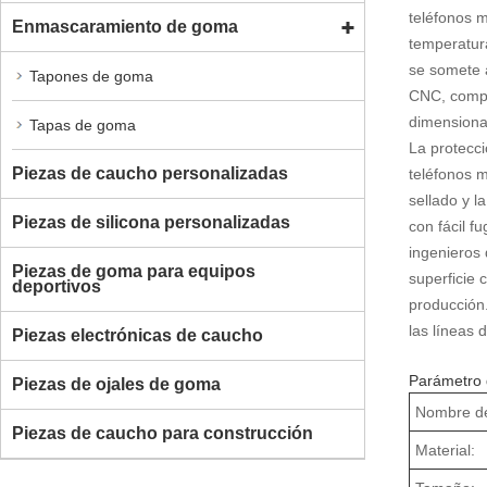
teléfonos m
Enmascaramiento de goma
temperatura
se somete 
Tapones de goma
CNC, compl
dimensional
Tapas de goma
La protecci
Piezas de caucho personalizadas
teléfonos m
sellado y l
Piezas de silicona personalizadas
con fácil f
ingenieros
Piezas de goma para equipos
superficie 
deportivos
producción.
las líneas 
Piezas electrónicas de caucho
Parámetro d
Piezas de ojales de goma
Nombre de
Piezas de caucho para construcción
Material: