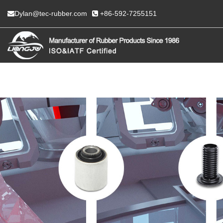
Dylan@tec-rubber.com
+86-592-7255151
HOGAR
SOBRE NOSO