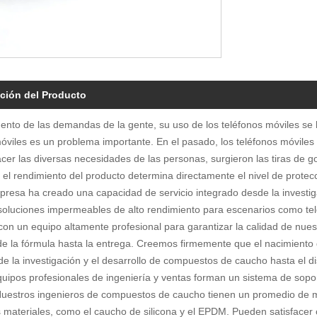
ción del Producto
nto de las demandas de la gente, su uso de los teléfonos móviles se 
móviles es un problema importante. En el pasado, los teléfonos móvile
facer las diversas necesidades de las personas, surgieron las tiras 
, el rendimiento del producto determina directamente el nivel de prote
resa ha creado una capacidad de servicio integrado desde la investiga
soluciones impermeables de alto rendimiento para escenarios como te
on un equipo altamente profesional para garantizar la calidad de nues
de la fórmula hasta la entrega. Creemos firmemente que el nacimiento 
e la investigación y el desarrollo de compuestos de caucho hasta el di
uipos profesionales de ingeniería y ventas forman un sistema de soport
Nuestros ingenieros de compuestos de caucho tienen un promedio de m
 materiales, como el caucho de silicona y el EPDM. Pueden satisfacer 