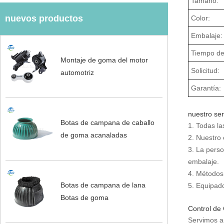
Tamaño:
nuevos productos
Color:
Embalaje:
Tiempo de
Montaje de goma del motor
Solicitud:
automotriz
Garantía:
nuestro ser
Botas de campana de caballo
1. Todas la
de goma acanaladas
2. Nuestro
3. La perso
embalaje.
4. Métodos
Botas de campana de lana
5. Equipado
Botas de goma
Control de 
Servimos a