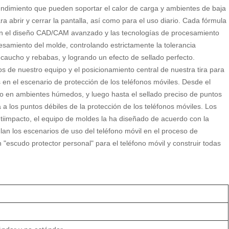
rendimiento que pueden soportar el calor de carga y ambientes de baja
 abrir y cerrar la pantalla, así como para el uso diario. Cada fórmula
an el diseño CAD/CAM avanzado y las tecnologías de procesamiento
amiento del molde, controlando estrictamente la tolerancia
caucho y rebabas, y logrando un efecto de sellado perfecto.
os de nuestro equipo y el posicionamiento central de nuestra tira para
en el escenario de protección de los teléfonos móviles. Desde el
rpo en ambientes húmedos, y luego hasta el sellado preciso de puntos
a los puntos débiles de la protección de los teléfonos móviles. Los
iimpacto, el equipo de moldes la ha diseñado de acuerdo con la
lan los escenarios de uso del teléfono móvil en el proceso de
"escudo protector personal" para el teléfono móvil y construir todas