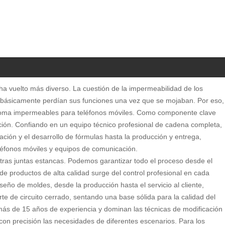
ha vuelto más diverso. La cuestión de la impermeabilidad de los
s básicamente perdían sus funciones una vez que se mojaban. Por eso,
de goma impermeables para teléfonos móviles. Como componente clave
cción. Confiando en un equipo técnico profesional de cadena completa,
ción y el desarrollo de fórmulas hasta la producción y entrega,
léfonos móviles y equipos de comunicación.
tras juntas estancas. Podemos garantizar todo el proceso desde el
de productos de alta calidad surge del control profesional en cada
seño de moldes, desde la producción hasta el servicio al cliente,
e de circuito cerrado, sentando una base sólida para la calidad del
ás de 15 años de experiencia y dominan las técnicas de modificación
con precisión las necesidades de diferentes escenarios. Para los