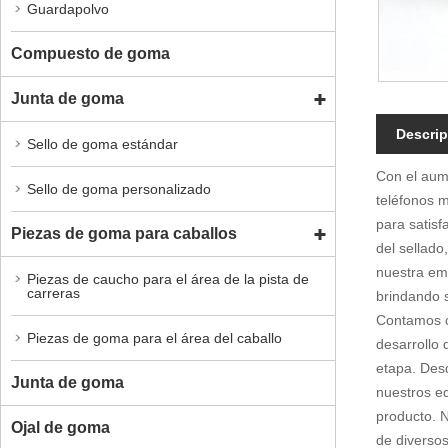
Guardapolvo
Compuesto de goma
Junta de goma
Descrip
Sello de goma estándar
Con el aume
Sello de goma personalizado
teléfonos 
para satis
Piezas de goma para caballos
del sellado
nuestra emp
Piezas de caucho para el área de la pista de
carreras
brindando 
Contamos c
Piezas de goma para el área del caballo
desarrollo 
etapa. Desd
Junta de goma
nuestros eq
producto. 
Ojal de goma
de diversos