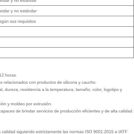
ándar y no estándar
ándar y no estándar
según sus requisitos
12 horas.
s relacionados con productos de silicona y caucho.
, dureza, resistencia a la temperatura, tamaño, color, logotipo y
ión y moldeo por extrusión.
aces de brindar servicios de producción eficientes y de alta calidad.
a calidad siguiendo estrictamente las normas ISO 9001:2015 e IATF