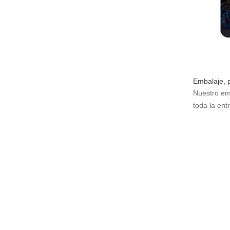
Embalaje, 
Nuestro em
toda la ent