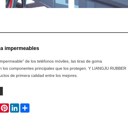
ma impermeables
mpermeable" de los teléfonos móviles, las tiras de goma
n los componentes principales que los protegen. Y LIANGJU RUBBER
ctos de primera calidad entre los mejores.
WhatsApp
Pinterest
LinkedIn
Share