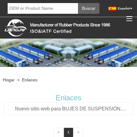
Español
Hogar
>
Enlaces
Enlaces
Nuevo sitio web para BUJES DE SUSPENSIÓN,
BUJES ESTABILIZADORES, SOPORTES DE MOTOR.
<
1
>