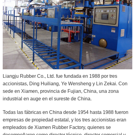
Liangju Rubber Co., Ltd. fue fundada en 1988 por tres
accionistas, Ding Huiliang, Ye Wensheng y Lin Zekai. Con
sede en Xiamen, provincia de Fujian, China, una zona
industrial en auge en el sureste de China.
Todas las fábricas en China desde 1954 hasta 1988 fueron
empresas de propiedad estatal, y los tres accionistas eran
empleados de Xiamen Rubber Factory, quienes se
desempeñaron como director técnico, director comercial y