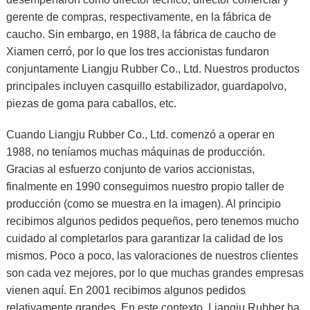
gerente de compras, respectivamente, en la fábrica de
caucho. Sin embargo, en 1988, la fábrica de caucho de
Xiamen cerró, por lo que los tres accionistas fundaron
conjuntamente Liangju Rubber Co., Ltd. Nuestros productos
principales incluyen
casquillo estabilizador
,
guardapolvo
,
piezas de goma para caballos
, etc.
Cuando Liangju Rubber Co., Ltd. comenzó a operar en
1988, no teníamos muchas máquinas de producción.
Gracias al esfuerzo conjunto de varios accionistas,
finalmente en 1990 conseguimos nuestro propio taller de
producción (como se muestra en la imagen). Al principio
recibimos algunos pedidos pequeños, pero tenemos mucho
cuidado al completarlos para garantizar la calidad de los
mismos. Poco a poco, las valoraciones de nuestros clientes
son cada vez mejores, por lo que muchas grandes empresas
vienen aquí. En 2001 recibimos algunos pedidos
relativamente grandes. En este contexto, Liangju Rubber ha