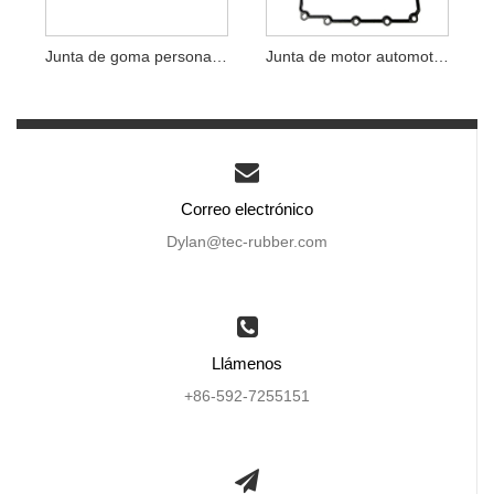
Junta de goma personalizada
Junta de motor automotriz
Correo electrónico
Dylan@tec-rubber.com
Llámenos
+86-592-7255151