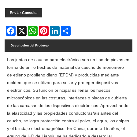
Enviar Consulta
Facebook
X
WhatsApp
Pinterest
LinkedIn
Share
Descripción del Producto
Las juntas de caucho para electrónica son un tipo de piezas en
forma de anillo hechas de material de caucho de monómero
de etileno propileno dieno (EPDM) y producidas mediante
moldeo, que se utilizan para sellar y proteger dispositivos
electrónicos. Su función principal es llenar los huecos
microscópicos en las costuras, interfaces o placas de cubierta
de las carcasas de los dispositivos electrónicos. Aprovechando
la elasticidad y las propiedades conductoras/aislantes del
caucho, se logra protección contra el polvo, el agua, los golpes
y el blindaje electromagnético. En China, durante 15 años, el
equipo de I+D de Liangju se ha dedicado a desarrollar