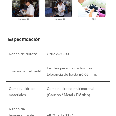
Especificación
Rango de dureza
Orilla A 30-90
Perfiles personalizados con
Tolerancia del perfil
tolerancia de hasta ±0,05 mm.
Combinación de
Combinaciones multimaterial
materiales
(Caucho / Metal / Plástico)
Rango de
temperatura de
-40°C a +200°C