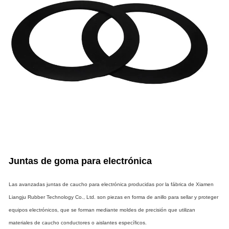
Juntas de goma para electrónica
Las avanzadas juntas de caucho para electrónica producidas por la fábrica de Xiamen
Liangju Rubber Technology Co., Ltd. son piezas en forma de anillo para sellar y proteger
equipos electrónicos, que se forman mediante moldes de precisión que utilizan
materiales de caucho conductores o aislantes específicos.