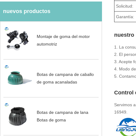
Solicitud:
nuevos productos
Garantía:
nuestro 
Montaje de goma del motor
automotriz
1. La cons
2. El perso
3. Acepte f
4. Modo de
Botas de campana de caballo
5. Contamos
de goma acanaladas
Control 
Servimos a
16949.
Botas de campana de lana
Botas de goma