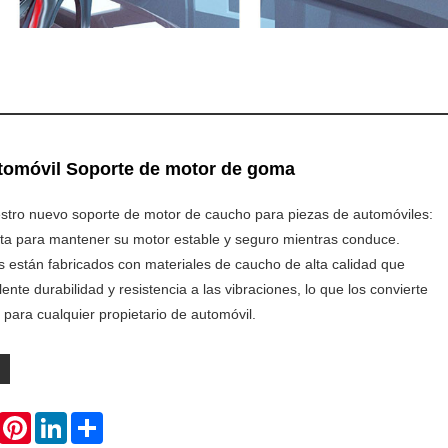
tomóvil Soporte de motor de goma
tro nuevo soporte de motor de caucho para piezas de automóviles:
ecta para mantener su motor estable y seguro mientras conduce.
 están fabricados con materiales de caucho de alta calidad que
ente durabilidad y resistencia a las vibraciones, lo que los convierte
l para cualquier propietario de automóvil.
WhatsApp
Pinterest
LinkedIn
Share