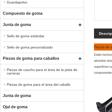
Guardapolvo
Compuesto de goma
Junta de goma
Descrip
Sello de goma estándar
Piezas de 
Sello de goma personalizado
Están hechos
Piezas de goma para caballos
absorber dos 
superficies 
Piezas de caucho para el área de la pista de
componentes g
carreras
Piezas de goma para el área del caballo
Junta de goma
Ojal de goma