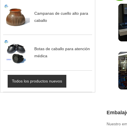
Campanas de cuello alto para
caballo
Botas de caballo para atención
médica
Todos los productos nuevos
Embalaj
Nuestro em