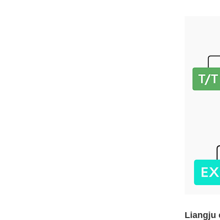
Liangju 