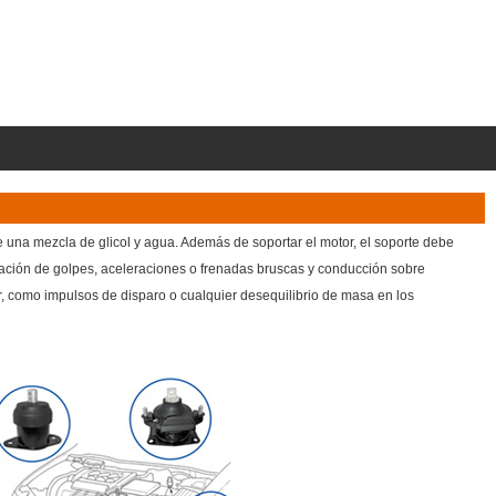
 una mezcla de glicol y agua. Además de soportar el motor, el soporte debe
itación de golpes, aceleraciones o frenadas bruscas y conducción sobre
r, como impulsos de disparo o cualquier desequilibrio de masa en los