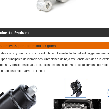
ción del Producto
automóvil Soporte de motor de goma
 de caucho y cuentan con un centro hueco lleno de fluido hidráulico, generalmente
tipos principales de vibraciones: vibraciones de baja frecuencia debidas a la exc
rugosas. Vibraciones de alta frecuencia debidas a fuerzas desequilibradas del moto
iratorios o alternativos del motor.