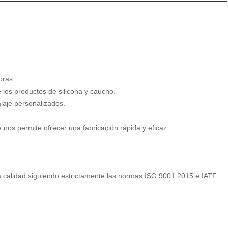
oras.
 los productos de silicona y caucho.
alaje personalizados.
nos permite ofrecer una fabricación rápida y eficaz.
a calidad siguiendo estrictamente las normas ISO 9001:2015 e IATF