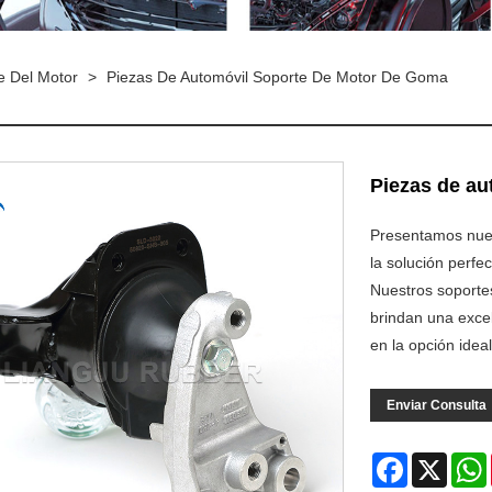
e Del Motor
>
Piezas De Automóvil Soporte De Motor De Goma
Piezas de au
Presentamos nues
la solución perf
Nuestros soportes
brindan una excel
en la opción idea
Enviar Consulta
Facebook
X