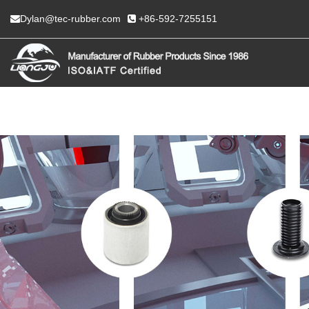
Dylan@tec-rubber.com
+86-592-7255151
HOGAR
SOBRE NOSO