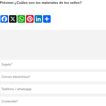
Próximo:
¿Cuáles son los materiales de los sellos?
Facebook
X
WhatsApp
Pinterest
LinkedIn
Share