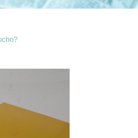
aucho?