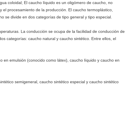
gua coloidal; El caucho líquido es un oligómero de caucho, no
a y el procesamiento de la producción. El caucho termoplástico,
 se divide en dos categorías de tipo general y tipo especial.
emperaturas. La conducción se ocupa de la facilidad de conducción de
s categorías: caucho natural y caucho sintético. Entre ellos, el
ho en emulsión (conocido como látex), caucho líquido y caucho en
ntético semigeneral, caucho sintético especial y caucho sintético