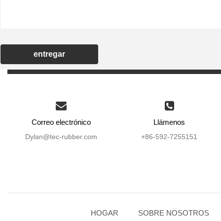
entregar
Correo electrónico
Llámenos
Dylan@tec-rubber.com
+86-592-7255151
HOGAR
SOBRE NOSOTROS