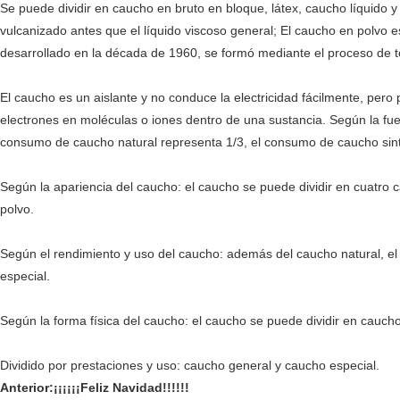
Se puede dividir en caucho en bruto en bloque, látex, caucho líquido 
vulcanizado antes que el líquido viscoso general; El caucho en polvo e
desarrollado en la década de 1960, se formó mediante el proceso de te
El caucho es un aislante y no conduce la electricidad fácilmente, per
electrones en moléculas o iones dentro de una sustancia. Según la fuen
consumo de caucho natural representa 1/3, el consumo de caucho sint
Según la apariencia del caucho: el caucho se puede dividir en cuatro
polvo.
Según el rendimiento y uso del caucho: además del caucho natural, el c
especial.
Según la forma física del caucho: el caucho se puede dividir en cauch
Dividido por prestaciones y uso: caucho general y caucho especial.
Anterior:
¡¡¡¡¡¡Feliz Navidad!!!!!!