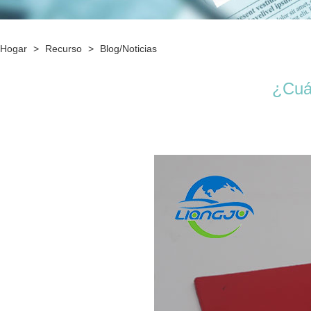
Hogar
>
Recurso
>
Blog/Noticias
¿Cuál