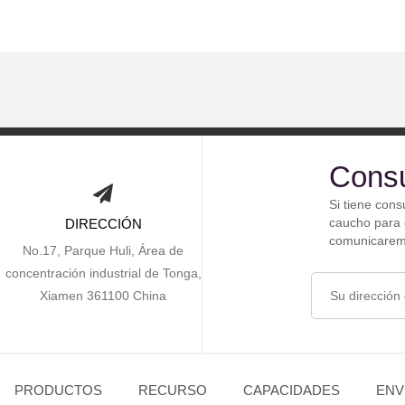
Consu
Si tiene cons
caucho para c
DIRECCIÓN
comunicaremo
No.17, Parque Huli, Área de
concentración industrial de Tonga,
Xiamen 361100 China
PRODUCTOS
RECURSO
CAPACIDADES
ENV