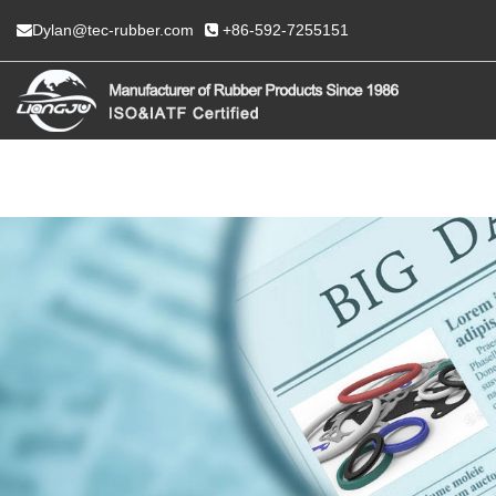
Dylan@tec-rubber.com
+86-592-7255151
HOGAR
SOBRE NOSO